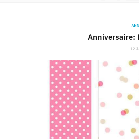
ANN
Anniversaire: 
12 J