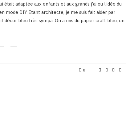
i était adaptée aux enfants et aux grands j’ai eu l’idée du
 mode DIY Etant architecte, je me suis fait aider par
t décor bleu très sympa. On a mis du papier craft bleu, on
0