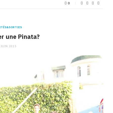
0
ITÉS&SORTIES
r une Pinata?
 JUIN 2015