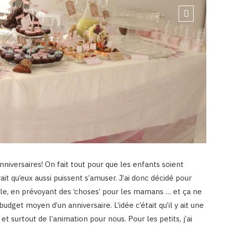
nniversaires! On fait tout pour que les enfants soient
it qu’eux aussi puissent s’amuser. J’ai donc décidé pour
eule, en prévoyant des ‘choses’ pour les mamans … et ça ne
get moyen d’un anniversaire. L’idée c’était qu’il y ait une
 et surtout de l’animation pour nous. Pour les petits, j’ai