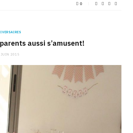
0
IVERSAIRES
s parents aussi s’amusent!
 JUIN 2015