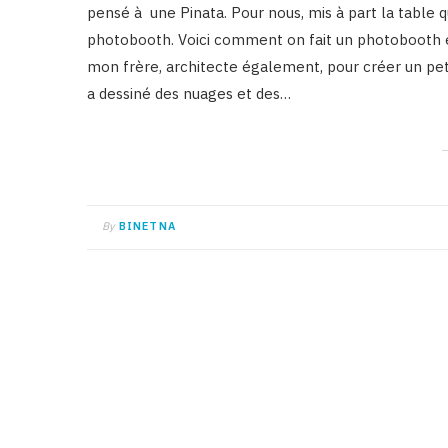
pensé à une Pinata. Pour nous, mis à part la table qu
photobooth. Voici comment on fait un photobooth en
mon frère, architecte également, pour créer un peti
a dessiné des nuages et des…
By
BINETNA