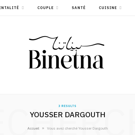
ENTALITÉ
COUPLE
SANTÉ
CUISINE
ECHERC
3 RESULTS
YOUSSER DARGOUTH
»
Accueil
Vous avez cherché Yousser Dargouth