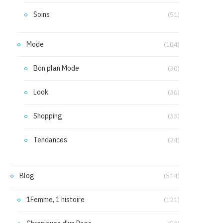
Soins
(51)
Mode
(104)
Bon plan Mode
(30)
Look
(36)
Shopping
(33)
Tendances
(24)
Blog
(514)
1Femme, 1 histoire
(121)